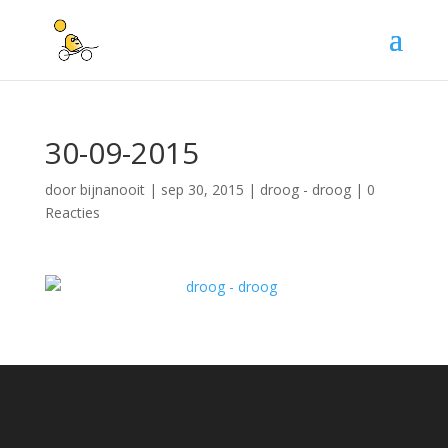
30-09-2015
door
bijnanooit
|
sep 30, 2015
|
droog - droog
|
0
Reacties