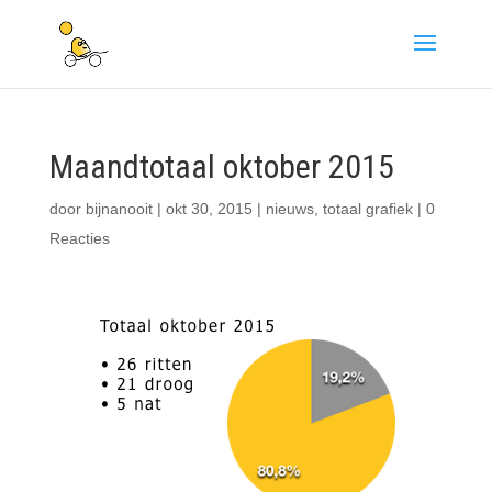
Maandtotaal oktober 2015
door
bijnanooit
|
okt 30, 2015
|
nieuws
,
totaal grafiek
|
0
Reacties