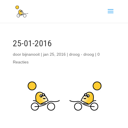
25-01-2016
door
bijnanooit
|
jan 25, 2016
|
droog - droog
|
0
Reacties