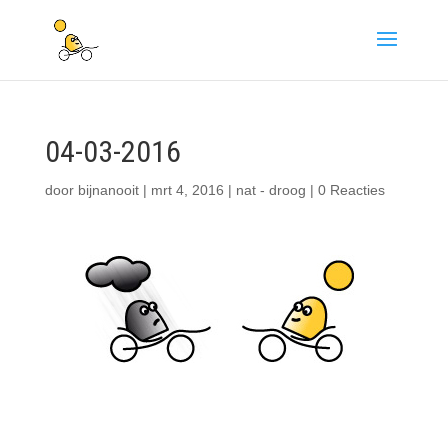
04-03-2016
door
bijnanooit
|
mrt 4, 2016
|
nat - droog
|
0 Reacties