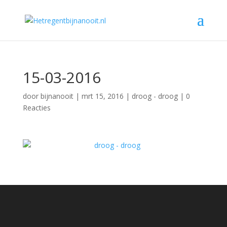
15-03-2016
door
bijnanooit
|
mrt 15, 2016
|
droog - droog
|
0
Reacties