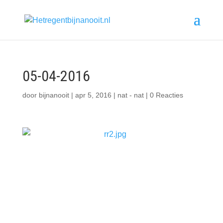
05-04-2016
door
bijnanooit
|
apr 5, 2016
|
nat - nat
|
0 Reacties