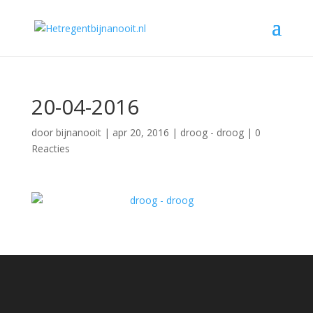
20-04-2016
door
bijnanooit
|
apr 20, 2016
|
droog - droog
|
0
Reacties