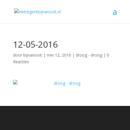
12-05-2016
door
bijnanooit
|
mei 12, 2016
|
droog - droog
|
0
Reacties