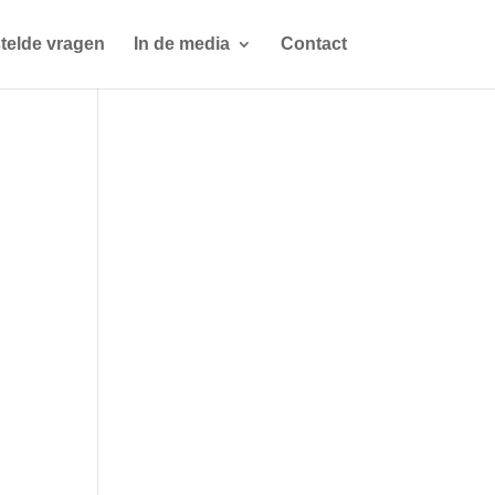
telde vragen
In de media
Contact