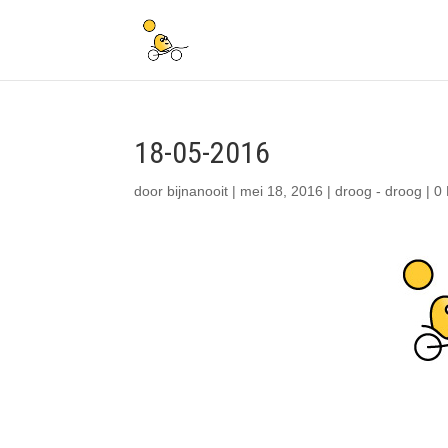
18-05-2016
door
bijnanooit
|
mei 18, 2016
|
droog - droog
|
0 