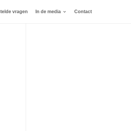
telde vragen
In de media
Contact