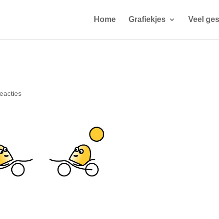
Home
Grafiekjes
Veel ges
eacties