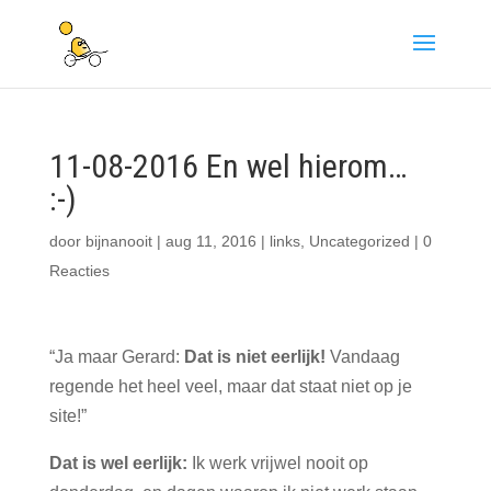
11-08-2016 En wel hierom…
:-)
door
bijnanooit
|
aug 11, 2016
|
links
,
Uncategorized
|
0
Reacties
“Ja maar Gerard:
Dat is niet eerlijk!
Vandaag
regende het heel veel, maar dat staat niet op je
site!”
Dat is wel eerlijk:
Ik werk vrijwel nooit op