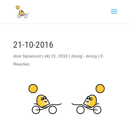
21-10-2016
door
bijnanooit
|
okt 21, 2016
|
droog - droog
|
0
Reacties