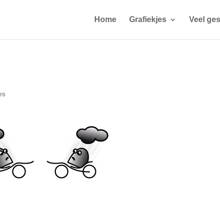
Home
Grafiekjes
Veel ges
es