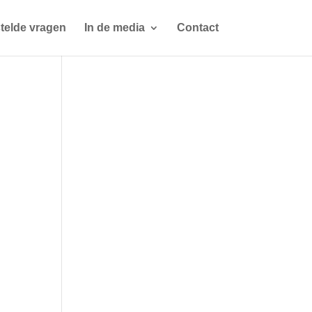
telde vragen
In de media
Contact