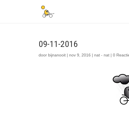
09-11-2016
door
bijnanooit
|
nov 9, 2016
|
nat - nat
|
0 Reacti