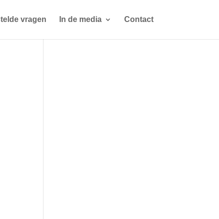
telde vragen
In de media
Contact