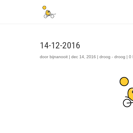
14-12-2016
door
bijnanooit
|
dec 14, 2016
|
droog - droog
|
0 