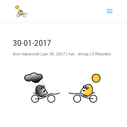
30-01-2017
door
bijnanooit
|
jan 30, 2017
|
nat - droog
|
0 Reacties