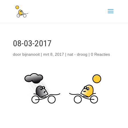
08-03-2017
door
bijnanooit
|
mrt 8, 2017
|
nat - droog
|
0 Reacties