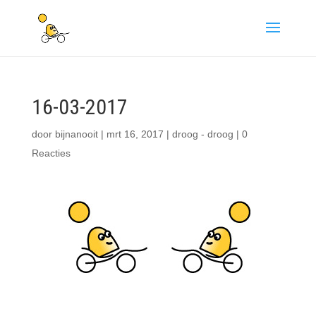
16-03-2017
door
bijnanooit
|
mrt 16, 2017
|
droog - droog
|
0
Reacties