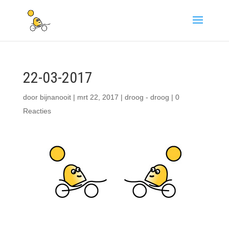
22-03-2017
door
bijnanooit
|
mrt 22, 2017
|
droog - droog
|
0
Reacties