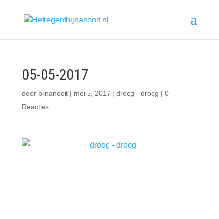
05-05-2017
door
bijnanooit
|
mei 5, 2017
|
droog - droog
|
0
Reacties