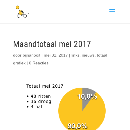
Maandtotaal mei 2017
door
bijnanooit
|
mei 31, 2017
|
links
,
nieuws
,
totaal
grafiek
|
0 Reacties