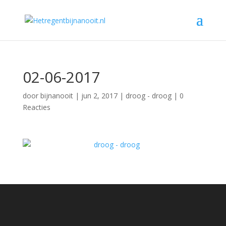
02-06-2017
door
bijnanooit
|
jun 2, 2017
|
droog - droog
|
0
Reacties