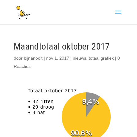
Maandtotaal oktober 2017
door
bijnanooit
|
nov 1, 2017
|
nieuws
,
totaal grafiek
|
0
Reacties