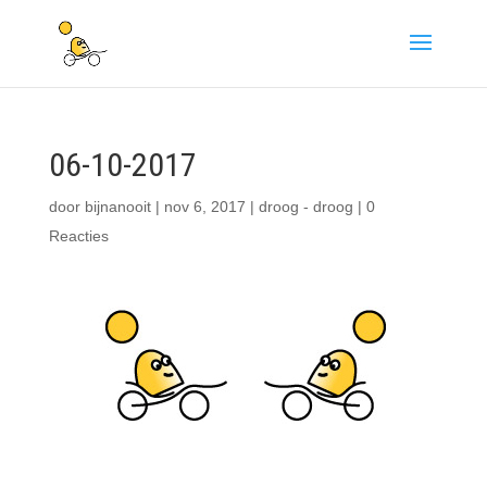
06-10-2017
door
bijnanooit
|
nov 6, 2017
|
droog - droog
|
0
Reacties