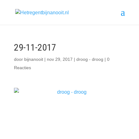
29-11-2017
door
bijnanooit
|
nov 29, 2017
|
droog - droog
|
0
Reacties