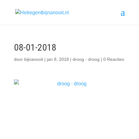
08-01-2018
door
bijnanooit
|
jan 8, 2018
|
droog - droog
|
0 Reacties