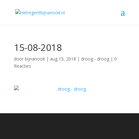
15-08-2018
door
bijnanooit
|
aug 15, 2018
|
droog - droog
|
0
Reacties