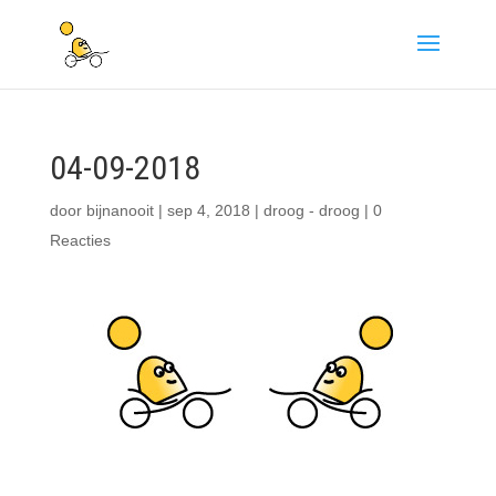
04-09-2018
door
bijnanooit
|
sep 4, 2018
|
droog - droog
|
0
Reacties