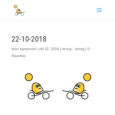
22-10-2018
door
bijnanooit
|
okt 22, 2018
|
droog - droog
|
0
Reacties