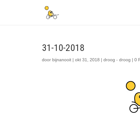
31-10-2018
door
bijnanooit
|
okt 31, 2018
|
droog - droog
|
0 