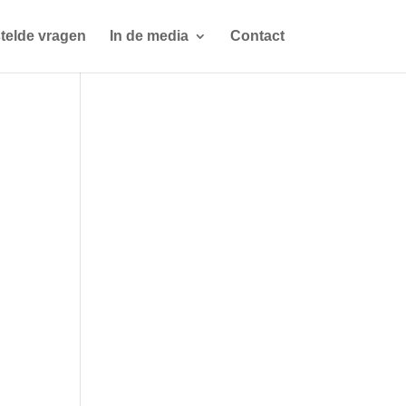
telde vragen
In de media
Contact