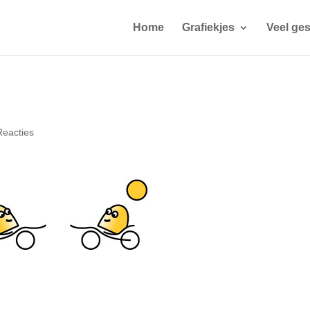
Home
Grafiekjes
Veel ges
Reacties