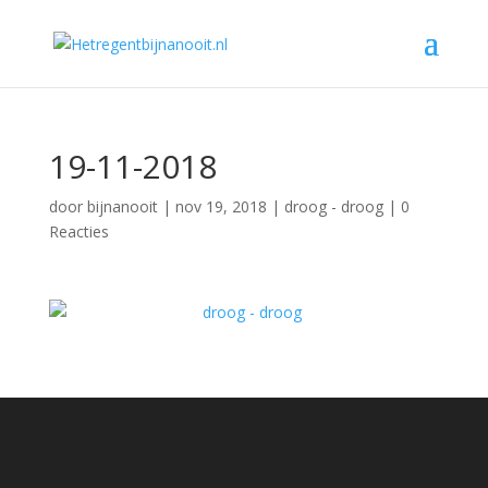
19-11-2018
door
bijnanooit
|
nov 19, 2018
|
droog - droog
|
0
Reacties