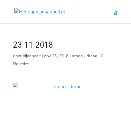
23-11-2018
door
bijnanooit
|
nov 23, 2018
|
droog - droog
|
0
Reacties