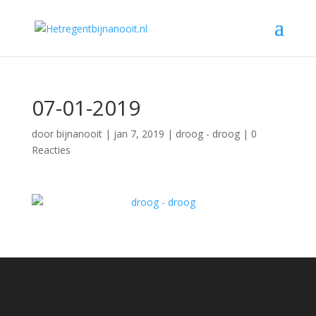
07-01-2019
door
bijnanooit
|
jan 7, 2019
|
droog - droog
|
0
Reacties