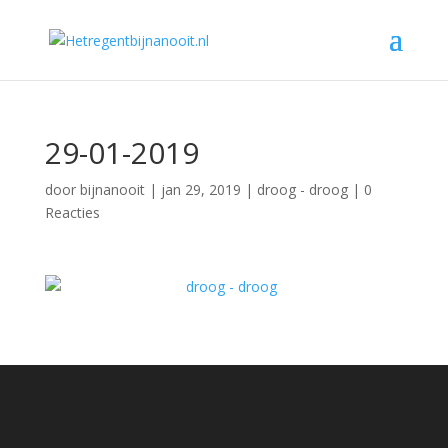
29-01-2019
door
bijnanooit
|
jan 29, 2019
|
droog - droog
|
0
Reacties