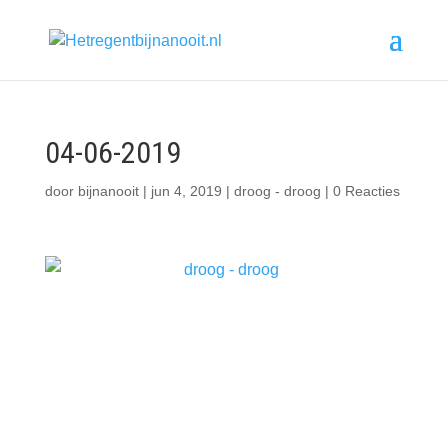
04-06-2019
door
bijnanooit
|
jun 4, 2019
|
droog - droog
|
0 Reacties