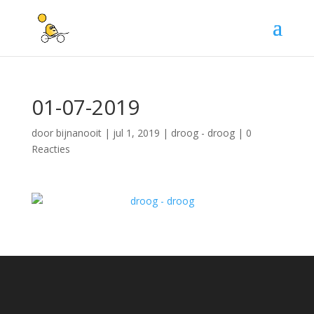
01-07-2019
door
bijnanooit
|
jul 1, 2019
|
droog - droog
|
0
Reacties