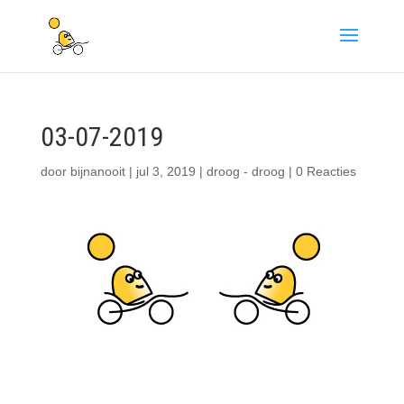
03-07-2019
door
bijnanooit
|
jul 3, 2019
|
droog - droog
|
0 Reacties