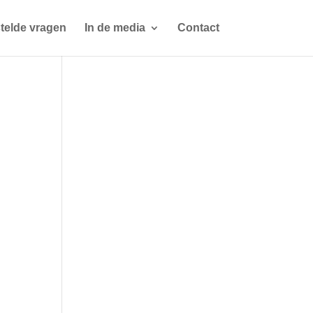
telde vragen
In de media
Contact