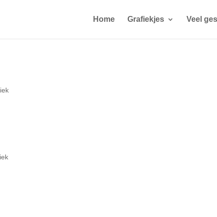
Home
Grafiekjes
Veel ges
fiek
iek