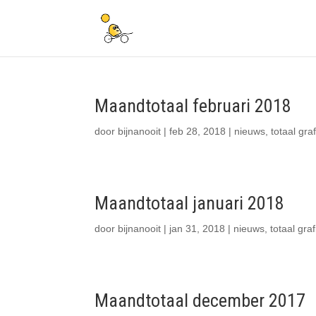
Maandtotaal februari 2018
door
bijnanooit
|
feb 28, 2018
|
nieuws
,
totaal gra
Maandtotaal januari 2018
door
bijnanooit
|
jan 31, 2018
|
nieuws
,
totaal graf
Maandtotaal december 2017