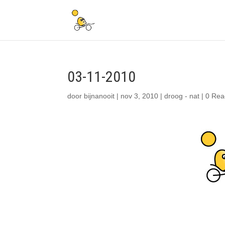
03-11-2010
door
bijnanooit
|
nov 3, 2010
|
droog - nat
|
0 Rea