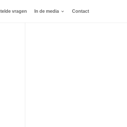
telde vragen
In de media
Contact