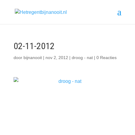
02-11-2012
door
bijnanooit
|
nov 2, 2012
|
droog - nat
|
0 Reacties