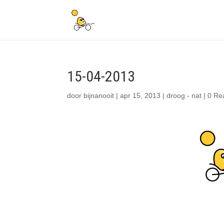
15-04-2013
door
bijnanooit
|
apr 15, 2013
|
droog - nat
|
0 Re