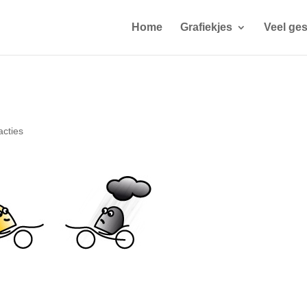
Home
Grafiekjes
Veel ges
acties