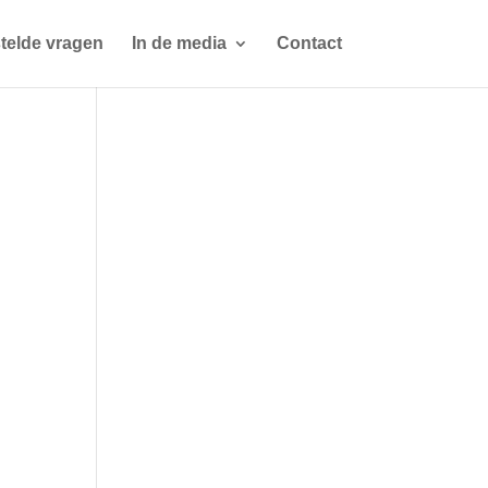
telde vragen
In de media
Contact