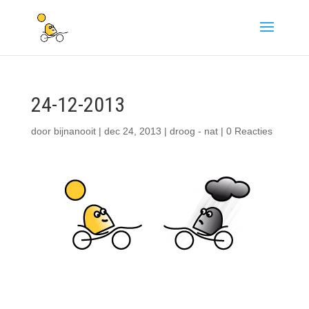
24-12-2013
door
bijnanooit
|
dec 24, 2013
|
droog - nat
|
0 Reacties