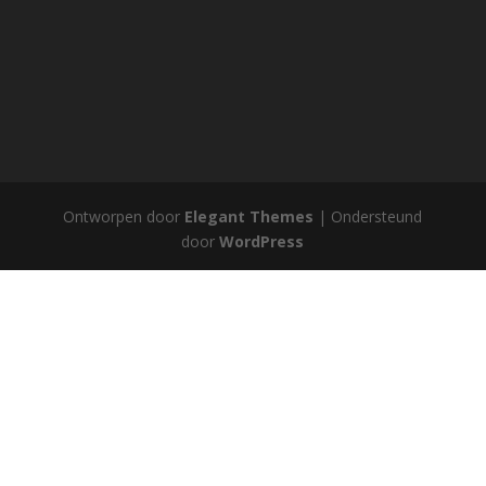
Ontworpen door
Elegant Themes
| Ondersteund
door
WordPress