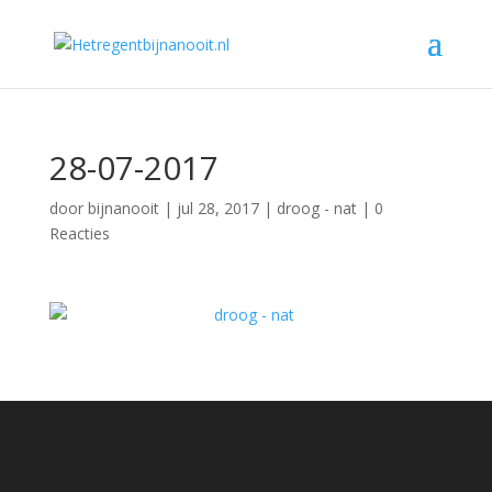
28-07-2017
door
bijnanooit
|
jul 28, 2017
|
droog - nat
|
0
Reacties